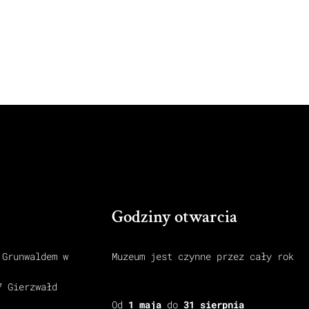
Godziny otwarcia
 Grunwaldem w
Muzeum jest czynne przez cały rok
7 Gierzwałd
Od
1 maja
do
31 sierpnia