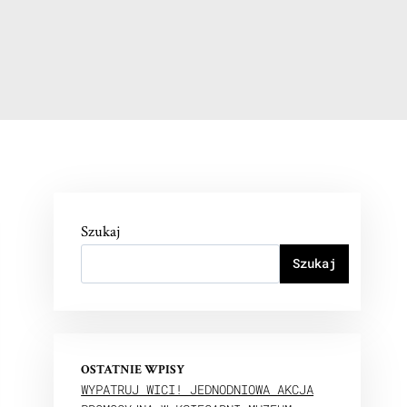
Szukaj
Szukaj
OSTATNIE WPISY
WYPATRUJ WICI! JEDNODNIOWA AKCJA