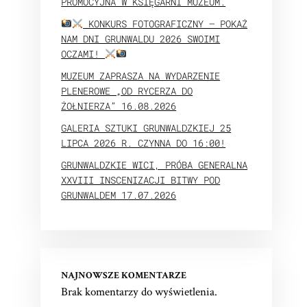
PROMOCYJNA W KSIĘGARNI MUZEUM.
KONKURS FOTOGRAFICZNY – POKAŻ
NAM DNI GRUNWALDU 2026 SWOIMI
OCZAMI!
MUZEUM ZAPRASZA NA WYDARZENIE
PLENEROWE „OD RYCERZA DO
ŻOŁNIERZA” 16.08.2026
GALERIA SZTUKI GRUNWALDZKIEJ 25
LIPCA 2026 R. CZYNNA DO 16:00!
GRUNWALDZKIE WICI, PRÓBA GENERALNA
XXVIII INSCENIZACJI BITWY POD
GRUNWALDEM 17.07.2026
NAJNOWSZE KOMENTARZE
Brak komentarzy do wyświetlenia.