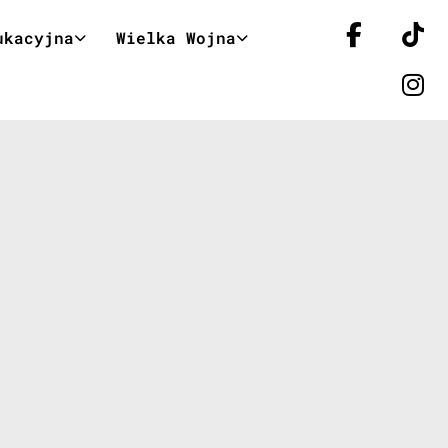
ukacyjna
Wielka Wojna