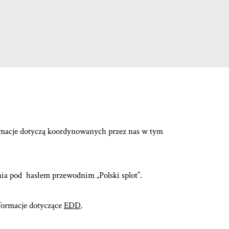
rmacje dotyczą koordynowanych przez nas w tym
ia pod hasłem przewodnim „Polski splot”.
formacje dotyczące
EDD
.