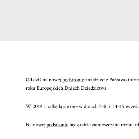
Od dziś na nowej
podstronie
znajdziecie Państwo info
roku Europejskich Dniach Dziedzictwa.
W 2019 r. odbędą się one w dniach 7–8 i 14–15 wrześn
Na nowej
podstronie
będą także zamieszczane różne in